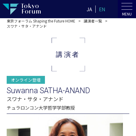
JA
EN
MENU
東京フォーラム Shaping the Future HOME
講演者一覧
スワナ・サタ・アナンド
講演者
オンライン登壇
Suwanna SATHA-ANAND
スワナ・サタ・アナンド
チュラロンコン大学哲学学部教授