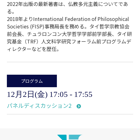
2022年出版の最新著書は、仏教多元主義についてであ
る。
2018年よりInternational Federation of Philosophical
Societies (FISP)事務局長を務める。タイ哲学宗教協会
前会長、チュラロンコン大学哲学学部前学部長、タイ研
究基金（TRF）人文科学研究フォーラム前プログラムデ
ィレクターなどを歴任。
プログラム
12月2日(金) 17:05 - 17:55
パネルディスカッション2