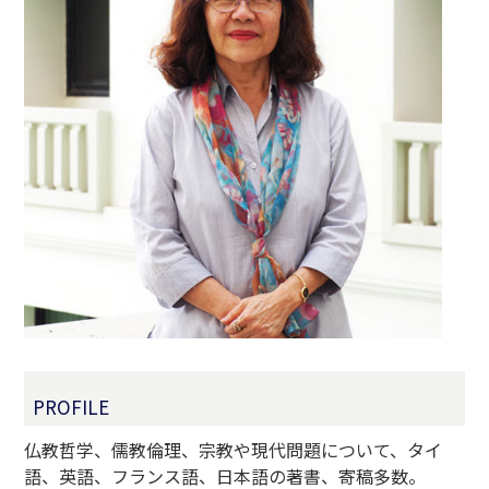
PROFILE
仏教哲学、儒教倫理、宗教や現代問題について、タイ
語、英語、フランス語、日本語の著書、寄稿多数。