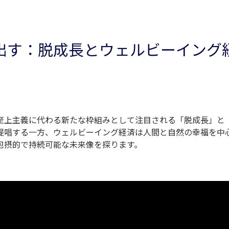
出す：脱成長とウェルビーイング
至上主義に代わる新たな枠組みとして注目される「脱成長」と
提唱する一方、ウェルビーイング経済は人間と自然の幸福を中
包摂的で持続可能な未来像を探ります。