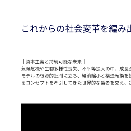
これからの社会変革を編み
｜資本主義と持続可能な未来｜
気候危機や生物多様性喪失、不平等拡大の中、成長
モデルの根源的批判に立ち、経済縮小と構造転換を
るコンセプトを牽引してきた世界的な識者を交え、